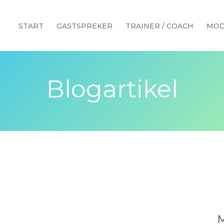
START
GASTSPREKER
TRAINER / COACH
MOD
Blogartikel