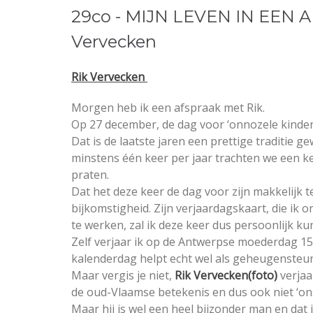
29co - MIJN LEVEN IN EEN A
Vervecken
Rik Vervecken
Morgen heb ik een afspraak met Rik.
Op 27 december, de dag voor ‘onnozele kinde
Dat is de laatste jaren een prettige traditie g
minstens één keer per jaar trachten we een ke
praten.
Dat het deze keer de dag voor zijn makkelijk t
bijkomstigheid. Zijn verjaardagskaart, die ik o
te werken, zal ik deze keer dus persoonlijk k
Zelf verjaar ik op de Antwerpse moederdag 1
kalenderdag helpt echt wel als geheugensteun
Maar vergis je niet,
Rik Vervecken(foto)
verjaa
de oud-Vlaamse betekenis en dus ook niet ‘ons
Maar hij is wel een heel bijzonder man en dat 