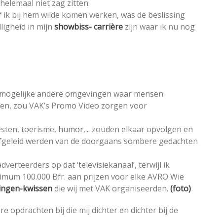
helemaal niet zag zitten.
ik bij hem wilde komen werken, was de beslissing
ligheid in mijn
showbiss- carrière
zijn waar ik nu nog
le mogelijke andere omgevingen waar mensen
 lezen, zou VAK’s Promo Video zorgen voor
esten, toerisme, humor,... zouden elkaar opvolgen en
fgeleid werden van de doorgaans sombere gedachten
erteerders op dat ‘televisiekanaal’, terwijl ik
imum 100.000 Bfr. aan prijzen voor elke AVRO Wie
gingen-kwissen
die wij met VAK organiseerden.
(foto)
opdrachten bij die mij dichter en dichter bij de